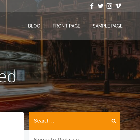
BLOG
FRONT PAGE
SAMPLE PAGE
zed
Search
for:
Neueste Beiträge